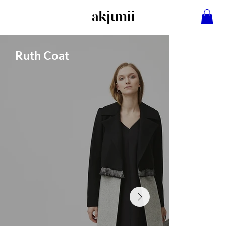
Ruth Coat