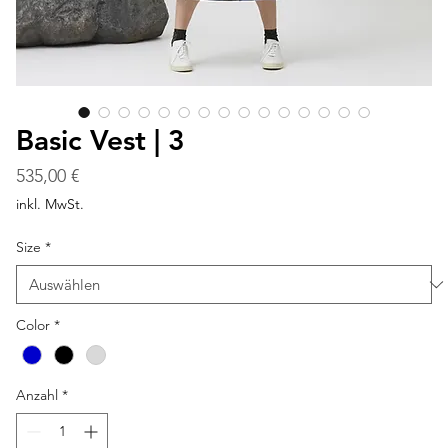
Basic Vest | 3
Preis
535,00 €
inkl. MwSt.
Size
*
Color
*
Anzahl
*