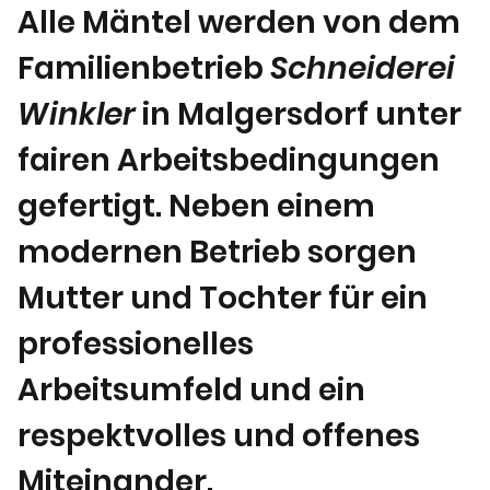
*traditionell in der Modebranche x 4,3-6
Alle Mäntel werden von dem
Familienbetrieb
Schneiderei
Winkler
in Malgersdorf unter
fairen Arbeitsbedingungen
gefertigt. Neben einem
modernen Betrieb sorgen
Mutter und Tochter für ein
professionelles
Arbeitsumfeld und ein
respektvolles und offenes
Miteinander.