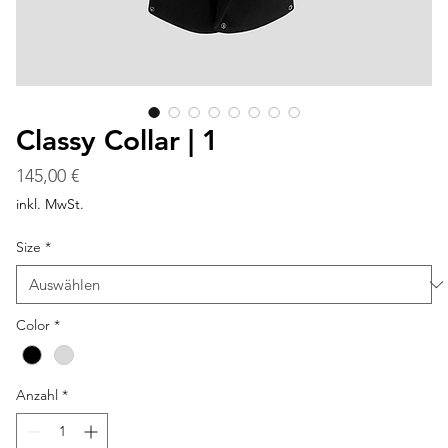
Classy Collar | 1
Preis
145,00 €
inkl. MwSt.
Size
*
Color
*
Anzahl
*