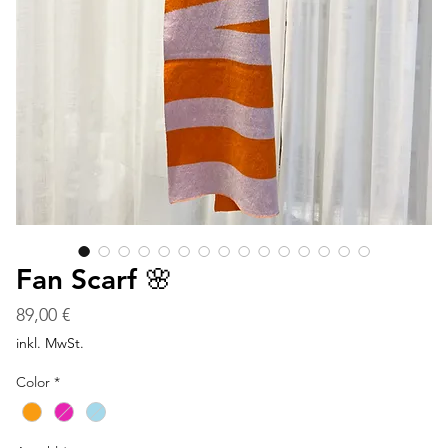
Fan Scarf 🌸
Preis
89,00 €
inkl. MwSt.
Color
*