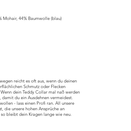
% Mohair, 44% Baumwolle (blau)
wegen reicht es oft aus, wenn du deinen
erflächlichen Schmutz oder Flecken
 Wenn dein Teddy Collar mal naß werden
d, damit du ein Ausdehnen vermeidest.
llen - lass einen Profi ran. All unsere
igt, die unsere hohen Ansprüche an
 so bleibt dein Kragen lange wie neu.