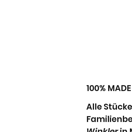
100% MADE
Alle Stück
Familienbe
Winkler
in 