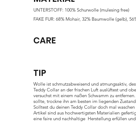
UNTERSTOFF: 100% Schurwolle (mulesing free)
FAKE FUR: 68% Mohair, 32% Baumwolle (gelb), 56
CARE
TIP
Wolle ist schmutzabweisend und atmungsaktiv, des
Teddy Collar an der frischen Luft auslüftest und ob
versuchst mit einem naßen Schwamm zu entfernen.
sollte, trockne ihn am besten im liegenden Zustan
Solltest du deinen Teddy Collar doch mal waschen wo
Artikel sind aus hochwertigsten Materialien gefert
eine faire und nachhaltige Herstellung erfüllen und