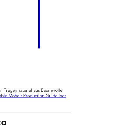
em Trägermaterial aus Baumwolle
able Mohair Production Guidelines
ka