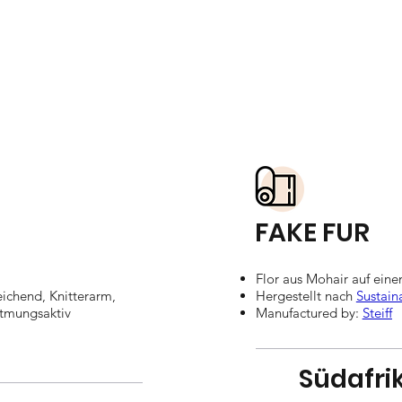
FAKE FUR
Flor aus Mohair auf ein
ichend, Knitterarm,
Hergestellt nach
Sustain
tmungsaktiv
Manufactured by:
Steiff
Südafri