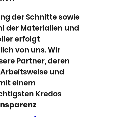
ung der Schnitte sowie
l der Materialien und
ller erfolgt
lich von uns. Wir
ere Partner, deren
Arbeitsweise und
mit einem
chtigsten Kredos
ansparenz