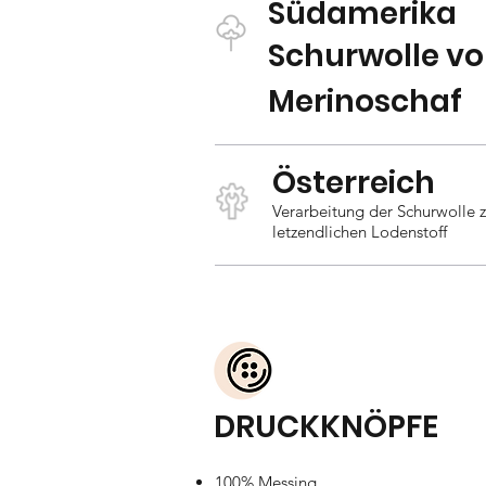
Südamerika
Schurwolle v
Merinoschaf
Österreich
Verarbeitung der Schurwolle
letzendlichen Lodenstoff
DRUCKKNÖPFE
100% Messing