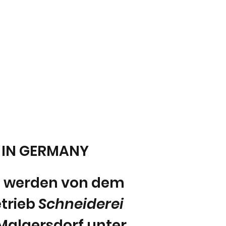
 IN GERMANY
e werden von dem
trieb
Schneiderei
Malgersdorf unter